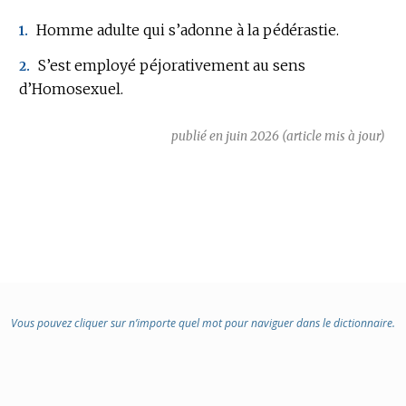
Homme adulte qui s’adonne à la pédérastie.
1.
S’est employé péjorativement au sens
2.
d’Homosexuel.
publié en juin 2026 (article mis à jour)
Vous pouvez cliquer sur n’importe quel mot pour naviguer dans le dictionnaire.