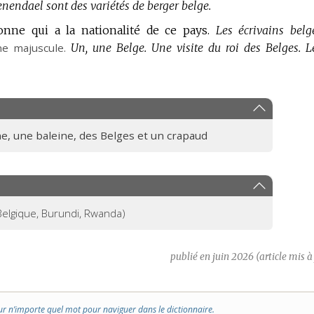
enendael sont des variétés de berger belge.
onne qui a la nationalité de ce pays.
Les écrivains belg
e majuscule.
Un, une Belge.
Une visite du roi des Belges.
L
e, une baleine, des Belges et un crapaud
Belgique, Burundi, Rwanda)
publié en juin 2026 (article mis à
ur n’importe quel mot pour naviguer dans le dictionnaire.