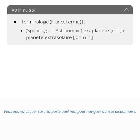
:
Voir aussi
[Terminologie (FranceTerme)] :
(Spatiologie | Astronomie)
exoplanète
[n. f.]
/
planète extrasolaire
[loc. n. f.]
Vous pouvez cliquer sur n’importe quel mot pour naviguer dans le dictionnaire.