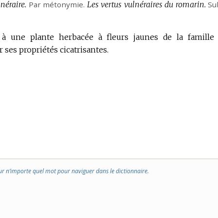
néraire.
Par métonymie.
Les vertus vulnéraires du romarin.
Su
 une plante herbacée à fleurs jaunes de la famille
 ses propriétés cicatrisantes.
ur n’importe quel mot pour naviguer dans le dictionnaire.