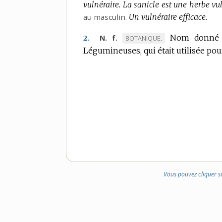
vulnéraire.
La sanicle est une herbe vul
au masculin.
Un vulnéraire efficace.
Nom donné à
N. f.
MARQUE
BOTANIQUE.
2.
Légumineuses, qui était utilisée pour
DE
DOMAINE
:
Vous pouvez cliquer s