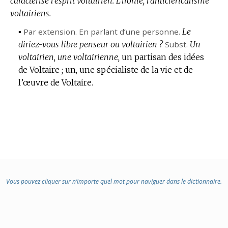
caractérise l’esprit voltairien.
L’ironie, l’anticléricalisme
voltairiens.
▪
Par extension.
En parlant d’une personne.
Le
diriez-vous libre penseur ou voltairien ?
Subst.
Un
voltairien, une voltairienne,
un partisan des idées
de Voltaire ; un, une spécialiste de la vie et de
l’œuvre de Voltaire.
Vous pouvez cliquer sur n’importe quel mot pour naviguer dans le dictionnaire.