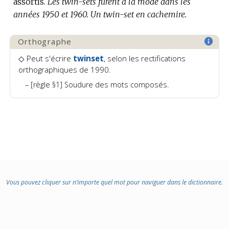
assortis.
Les twin-sets furent à la mode dans les
années 1950 et 1960.
Un twin-set en cachemire.
Orthographe
◇ Peut s'écrire
twinset
, selon les rectifications
orthographiques de 1990.
[règle §1] Soudure des mots composés.
Vous pouvez cliquer sur n’importe quel mot pour naviguer dans le dictionnaire.