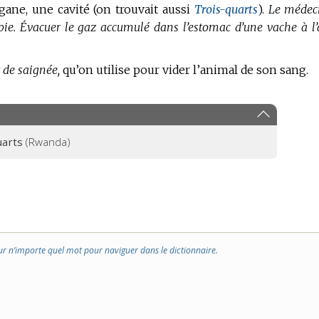
ane, une cavité (on trouvait aussi
Trois-quarts
).
Le médec
pie.
Évacuer le gaz accumulé dans l’estomac d’une vache à l’
 de saignée,
qu’on utilise pour vider l’animal de son sang.
uarts
(Rwanda)
ur n’importe quel mot pour naviguer dans le dictionnaire.