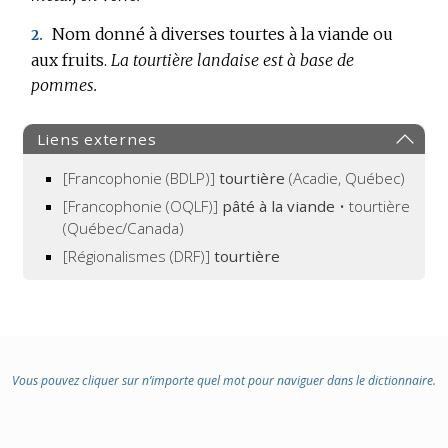
Nom donné à diverses tourtes à la viande ou
2.
aux fruits.
La tourtière landaise est à base de
pommes.
Liens externes
[Francophonie (BDLP)]
tourtière
(Acadie, Québec)
[Francophonie (OQLF)]
pâté à la viande
• tourtière
(Québec/Canada)
[Régionalismes (DRF)]
tourtière
Vous pouvez cliquer sur n’importe quel mot pour naviguer dans le dictionnaire.