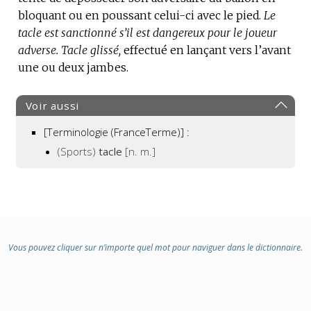
bloquant ou en poussant celui-ci avec le pied.
DOMAINE
Le
tacle est sanctionné s’il est dangereux pour le joueur
:
adverse.
Tacle glissé,
effectué en lançant vers l’avant
une ou deux jambes.
Voir aussi
[Terminologie (FranceTerme)] :
(Sports)
tacle
[n. m.]
Vous pouvez cliquer sur n’importe quel mot pour naviguer dans le dictionnaire.