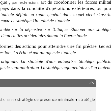
tique ;
par extension
,
art de coordonner les forces militai
 pays dans la conduite d’opérations extérieures, ou pou
tratégie définit un cadre général dans lequel vient s’inscrir
œuvre de stratégie.
Un traité de stratégie.
ondée sur la défensive, sur l’attaque.
Élaborer une stratégi
s démocraties occidentales durant la Guerre froide.
donner des actions pour atteindre une fin précise.
Les éc
lection, il a échoué par manque de stratégie.
originale.
La stratégie d’une entreprise.
Stratégie publicit
tégie de communication.
La stratégie argumentative d’un orateur.
ationales)
stratégie de présence minimale
●
stratégie