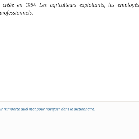
é créée en 1954.
Les agriculteurs exploitants, les employé
professionnels.
ur n’importe quel mot pour naviguer dans le dictionnaire.