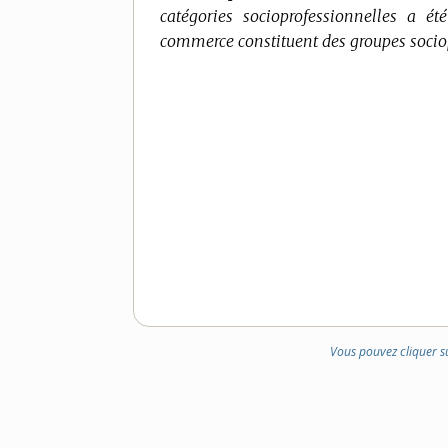
catégories socioprofessionnelles a ét
DOMAINE
commerce constituent des groupes socio
:
Vous pouvez cliquer s