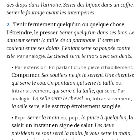
des draps dans l’armoire.
Serrer des bijoux dans un coffre.
Serrer le fourrage avant les intempéries.
Tenir fermement quelqu’un ou quelque chose,
2.
l’étreindre, le presser.
Serrer quelqu’un dans ses bras.
Le
danseur serrait la taille de sa partenaire.
Il serre un
couteau entre ses doigts.
L’enfant serre sa poupée contre
elle.
Par analogie.
Le cheval serre le mors avec ses dents.
▪
Par extension.
En parlant d’une pièce d’habillement.
Comprimer.
Ses souliers neufs le serrent.
Une chemise
qui serre le cou.
Un pantalon qui serre la taille
ou,
intransitivement
,
qui serre à la taille, qui serre.
Par
analogie.
La selle serre le cheval
ou,
intransitivement
,
la selle serre,
elle est trop étroitement sanglée.
▪
Expr.
Serrer la main
ou,
pop.
,
la pince à quelqu’un,
la
saisir un instant en signe de salut.
Les deux
présidents se sont serré la main.
Je vous serre la main,