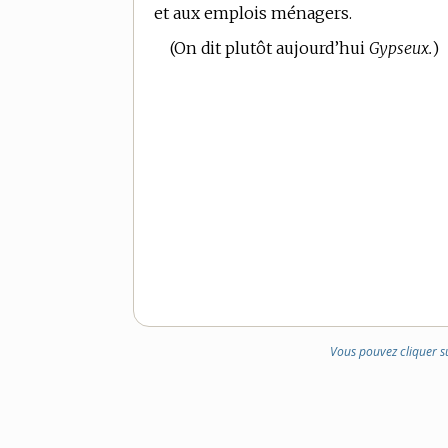
et aux emplois ménagers.
DOMAINE
:
(On dit plutôt aujourd’hui
Gypseux.
)
Vous pouvez cliquer s