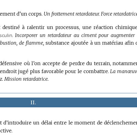
vement d’un corps.
Un frottement retardateur.
Force retardatric
t destiné à ralentir un processus, une réaction chimique
culin.
Incorporer un retardateur au ciment pour augmenter 
bustion, de flamme,
substance ajoutée à un matériau afin 
 défensive où l’on accepte de perdre du terrain, notamme
ndroit jugé plus favorable pour le combattre.
La manœuv
z.
Mission retardatrice.
II.
et d’introduire un délai entre le moment de déclencheme
ctive.