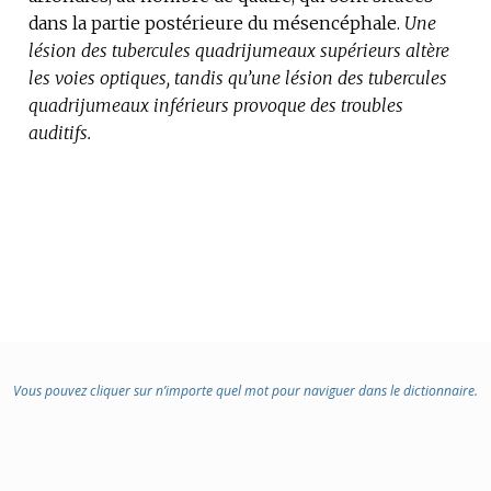
dans la partie postérieure du mésencéphale.
DOMAINE
Une
lésion des tubercules quadrijumeaux supérieurs altère
:
les voies optiques, tandis qu’une lésion des tubercules
quadrijumeaux inférieurs provoque des troubles
auditifs.
Vous pouvez cliquer sur n’importe quel mot pour naviguer dans le dictionnaire.