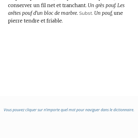
conserver un fil net et tranchant.
:
Un grès pouf.
Les
arêtes pouf d’un bloc de marbre.
Subst.
Un pouf,
une
pierre tendre et friable.
Vous pouvez cliquer sur n’importe quel mot pour naviguer dans le dictionnaire.