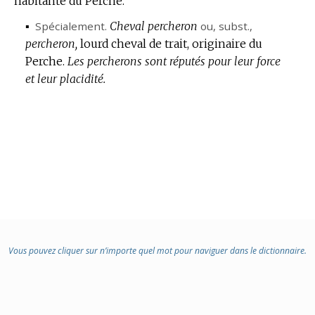
habitante du Perche.
▪
Spécialement.
Cheval percheron
ou,
subst.
,
percheron,
lourd cheval de trait, originaire du
Perche.
Les percherons sont réputés pour leur force
et leur placidité.
Vous pouvez cliquer sur n’importe quel mot pour naviguer dans le dictionnaire.