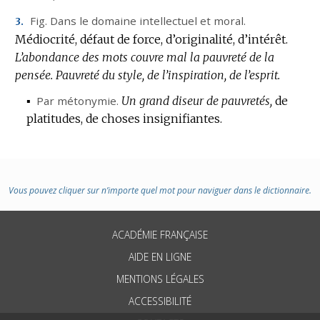
Fig.
Dans le domaine intellectuel et moral.
3.
Médiocrité, défaut de force, d’originalité, d’intérêt.
L’abondance des mots couvre mal la pauvreté de la
pensée.
Pauvreté du style, de l’inspiration, de l’esprit.
▪
Par métonymie.
Un grand diseur de pauvretés,
de
platitudes, de choses insignifiantes.
Vous pouvez cliquer sur n’importe quel mot pour naviguer dans le dictionnaire.
ACADÉMIE FRANÇAISE
AIDE EN LIGNE
MENTIONS LÉGALES
ACCESSIBILITÉ