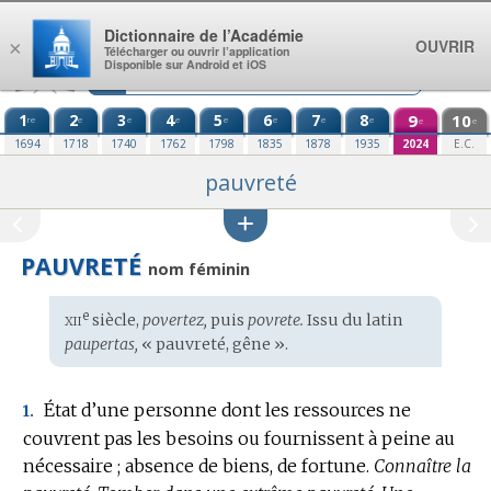
Aller au contenu
Dictionnaire de l’Académie
OUVRIR
×
Télécharger ou ouvrir l’application
Disponible sur Android et iOS
1
2
3
4
5
6
7
8
9
10
re
e
e
e
e
e
e
e
e
e
1694
1718
1740
1762
1798
1835
1878
1935
2024
E.C.
pauvreté
PAUVRETÉ
nom féminin
xii
e
Étymologie
siècle,
povertez,
puis
povrete.
Issu du
latin
:
paupertas,
« pauvreté, gêne ».
État d’une personne dont les ressources ne
1.
couvrent pas les besoins ou fournissent à peine au
nécessaire ; absence de biens, de fortune.
Connaître la