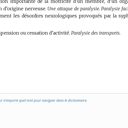
tion importante de la motricité d’un membre, d’un org
n d’origine nerveuse.
Une attaque de paralysie.
Paralysie fac
ment les désordres neurologiques provoqués par la syph
pension ou cessation d’activité.
Paralysie des transports.
ur n’importe quel mot pour naviguer dans le dictionnaire.