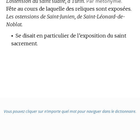
:
L’ostension du saint suaire, à Turin.
Par métonymie.
Fête au cours de laquelle des reliques sont exposées.
Les ostensions de Saint-Junien, de Saint-Léonard-de-
Noblat.
▪
Se disait en particulier de l’exposition du saint
sacrement.
Vous pouvez cliquer sur n’importe quel mot pour naviguer dans le dictionnaire.