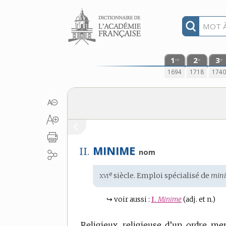
Aller au contenu
1
2
3
re
e
e
1694
1718
174
MINIME
II.
nom
xvi
e
Étymologie
siècle. Emploi spécialisé de
mini
:
↪
voir aussi :
I.
Minime
(adj. et n.)
Religieux, religieuse d’un ordre m