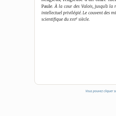
Paule.
À la cour des Valois, jusqu’à la 
intellectuel privilégié.
Le couvent des min
e
xvii
scientifique du
siècle.
Vous pouvez cliquer s