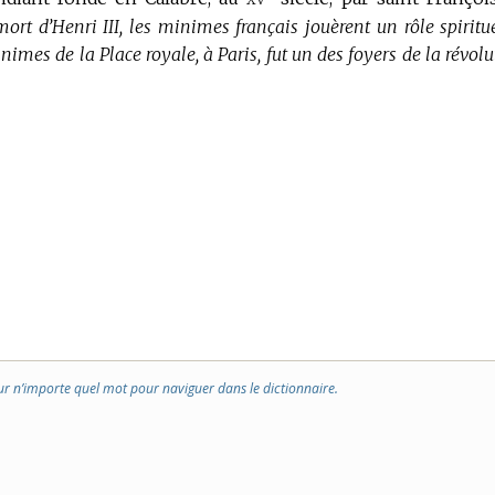
mort d’Henri III, les minimes français jouèrent un rôle spiritue
imes de la Place royale, à Paris, fut un des foyers de la révolu
ur n’importe quel mot pour naviguer dans le dictionnaire.