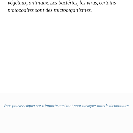
végétaux, animaux.
DOMAINE
Les bactéries, les virus, certains
protozoaires sont des microorganismes.
:
Vous pouvez cliquer sur n’importe quel mot pour naviguer dans le dictionnaire.