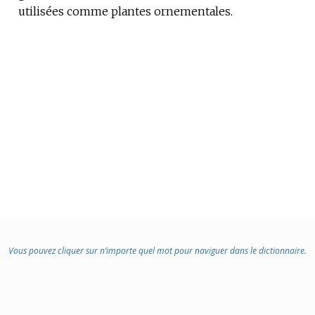
utilisées comme plantes ornementales.
DOMAINE
:
Vous pouvez cliquer sur n’importe quel mot pour naviguer dans le dictionnaire.