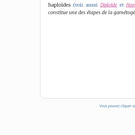
haploïdes
DOMAINE
(voir aussi
Diploïde
et
Hap
constitue une des étapes de la gamétog
:
Vous pouvez cliquer s