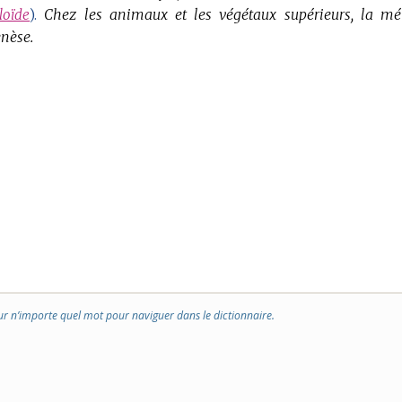
Chez les animaux et les végétaux supérieurs, la mé
loïde
).
enèse.
ur n’importe quel mot pour naviguer dans le dictionnaire.