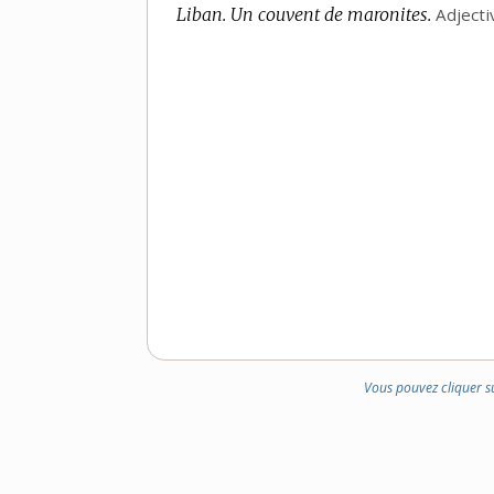
Liban.
DOMAINE
Un couvent de maronites.
Adject
:
Vous pouvez cliquer s