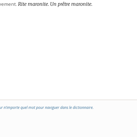
ivement.
Rite maronite.
Un prêtre maronite.
ur n’importe quel mot pour naviguer dans le dictionnaire.