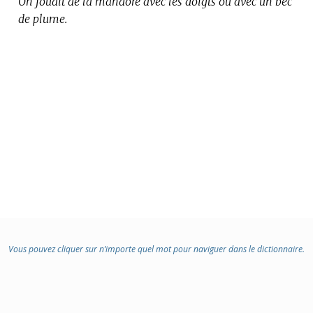
On jouait de la mandore avec les doigts ou avec un bec
de plume.
Vous pouvez cliquer sur n’importe quel mot pour naviguer dans le dictionnaire.