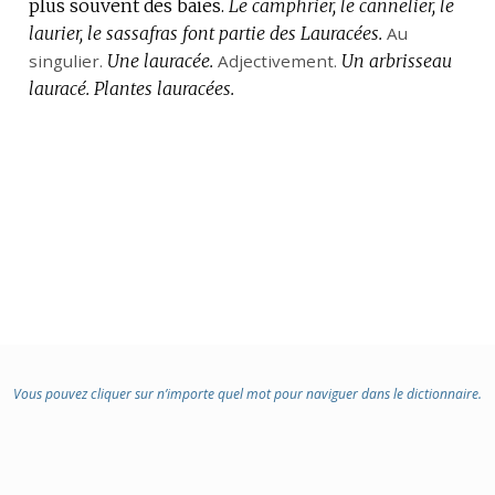
plus souvent des baies.
:
Le camphrier, le cannelier, le
laurier, le sassafras font partie des Lauracées.
Au
singulier.
Une lauracée.
Adjectivement.
Un arbrisseau
lauracé.
Plantes lauracées.
Vous pouvez cliquer sur n’importe quel mot pour naviguer dans le dictionnaire.