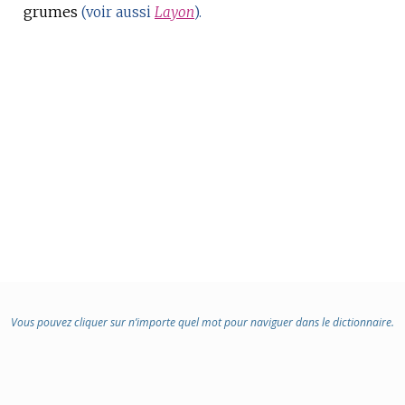
grumes
DOMAINE
(voir aussi
Layon
).
:
Vous pouvez cliquer sur n’importe quel mot pour naviguer dans le dictionnaire.