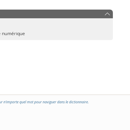
é numérique
ur n’importe quel mot pour naviguer dans le dictionnaire.