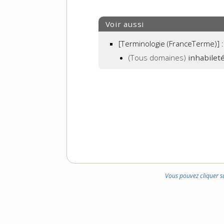
Voir aussi
[Terminologie (FranceTerme)] :
(Tous domaines)
inhabilet
Vous pouvez cliquer s