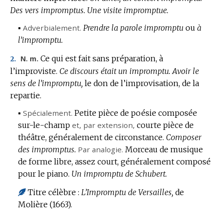
Des vers impromptus.
Une visite impromptue.
▪
Adverbialement.
Prendre la parole impromptu
ou
à
l’impromptu.
Ce qui est fait sans préparation, à
N. m.
2.
l’improviste.
Ce discours était un impromptu.
Avoir le
sens de l’impromptu,
le don de l’improvisation, de la
repartie.
▪
Spécialement.
Petite pièce de poésie composée
sur-le-champ
et,
par extension
,
courte pièce de
théâtre, généralement de circonstance.
Composer
des impromptus.
Par analogie.
Morceau de musique
de forme libre, assez court, généralement composé
pour le piano.
Un impromptu de Schubert.
Titre célèbre :
L’Impromptu de Versailles,
de
Molière (1663).