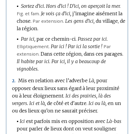
▪
Sortez d’ici.
Hors d’ici !
D’ici, on aperçoit la mer.
Fig.
et
fam.
Je vois ça d’ici,
j’imagine aisément la
chose.
Par extension.
Les gens d’ici,
du village, de
la région.
▪
Par ici,
par ce chemin-ci.
Passez par ici.
Elliptiquement.
Par ici !
Par ici la sortie !
Par
extension.
Dans cette région, dans ces parages.
Il habite par ici.
Par ici, il y a beaucoup de
vignobles.
Mis en relation avec l’adverbe
Là,
pour
2.
opposer deux lieux sans égard à leur proximité
ou à leur éloignement.
Ici des prairies, là des
vergers.
Ici et là,
de côté et d’autre.
Ici ou là,
en un
ou des lieux qu’on ne saurait préciser.
▪
Ici
est parfois mis en opposition avec
Là-bas
pour parler de lieux dont on veut souligner