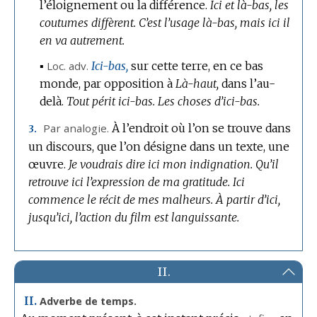
l’éloignement ou la différence.
Ici et là-bas, les
coutumes diffèrent.
C’est l’usage là-bas, mais ici il
en va autrement.
▪
Loc.
adv.
Ici-bas,
sur cette terre, en ce bas
monde, par opposition à
Là-haut,
dans l’au-
delà.
Tout périt ici-bas.
Les choses d’ici-bas.
Par analogie.
À l’endroit où l’on se trouve dans
3.
un discours, que l’on désigne dans un texte, une
œuvre.
Je voudrais dire ici mon indignation.
Qu’il
retrouve ici l’expression de ma gratitude.
Ici
commence le récit de mes malheurs.
À partir d’ici,
jusqu’ici, l’action du film est languissante.
II.
II.
Adverbe de temps.