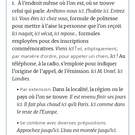
À l’endroit même où l’on est, où se trouve
1.
celui qui parle.
Arrêtons-nous ici.
J’habite ici.
Entrez
ici.
Vous êtes ici chez vous,
formule de politesse
pour mettre à l’aise la personne que l’on reçoit.
Ici naquit, ici vécut, ici repose…
formules
employées pour des inscriptions
commémoratives.
Viens ici !
et,
elliptiquement
,
par manière d’ordre, pour appeler un chien,
Ici !
Au
téléphone, à la radio, s’emploie pour indiquer
l’origine de l’appel, de l’émission.
Ici M. Untel.
Ici
Londres.
▪
Par extension.
Dans la localité, la région ou le
pays où l’on se trouve.
Il est revenu finir ses jours
ici.
Il fait plus chaud ici qu’à Paris.
Ici comme dans
le reste de l’Europe.
▪
Se combine avec diverses prépositions.
Approchez jusqu’ici.
L’eau est montée jusqu’ici.