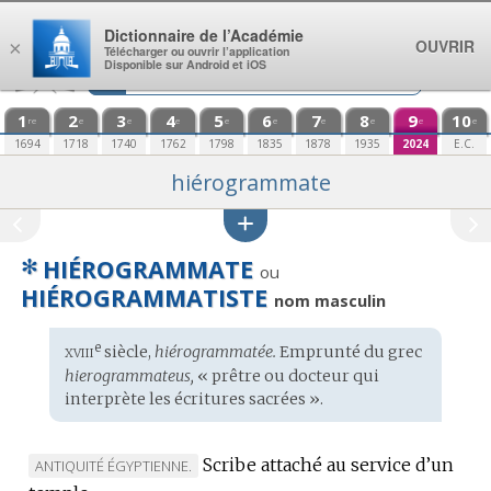
Aller au contenu
Dictionnaire de l’Académie
OUVRIR
×
Télécharger ou ouvrir l’application
Disponible sur Android et iOS
1
2
3
4
5
6
7
8
9
10
re
e
e
e
e
e
e
e
e
e
1694
1718
1740
1762
1798
1835
1878
1935
2024
E.C.
hiérogrammate
✻
HIÉROGRAMMATE
ou
HIÉROGRAMMATISTE
nom masculin
xviii
e
Étymologie
siècle,
hiérogrammatée.
Emprunté du
grec
:
hierogrammateus,
« prêtre ou docteur qui
interprète les écritures sacrées ».
Scribe attaché au service d’un
MARQUE
ANTIQUITÉ ÉGYPTIENNE.