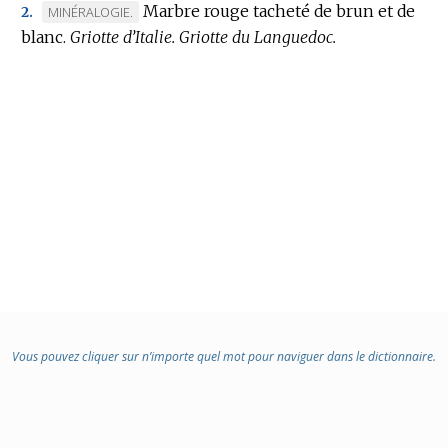
Marbre rouge tacheté de brun et de
MARQUE
MINÉRALOGIE.
2.
blanc.
DE
Griotte d’Italie.
Griotte du Languedoc.
DOMAINE
:
Vous pouvez cliquer sur n’importe quel mot pour naviguer dans le dictionnaire.