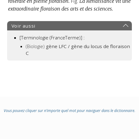
roseraie en pleine floraison.
Fig.
La Renaissance vit une
extraordinaire floraison des arts et des sciences.
Voir aussi
[Terminologie (FranceTerme)] :
(Biologie)
gène LFC / gène du locus de floraison
C
Vous pouvez cliquer sur n’importe quel mot pour naviguer dans le dictionnaire.