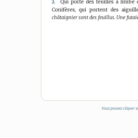
Qui porte des feuilles à limbe 
2.
Conifères, qui portent des aiguille
châtaignier sont des feuillus.
Une futaie
Vous pouvez cliquer s