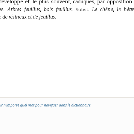
développé et, le plus souvent, caduques, par opposition
s.
Arbres feuillus, bois feuillus.
Subst.
Le chêne, le hêtre
 de résineux et de feuillus.
ur n’importe quel mot pour naviguer dans le dictionnaire.