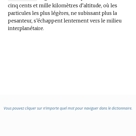
cinq cents et mille kilomètres d’altitude, où les
DE
particules les plus légères, ne subissant plus la
DOMAINE
pesanteur, s’échappent lentement vers le milieu
:
interplanétaire.
Vous pouvez cliquer sur n’importe quel mot pour naviguer dans le dictionnaire.