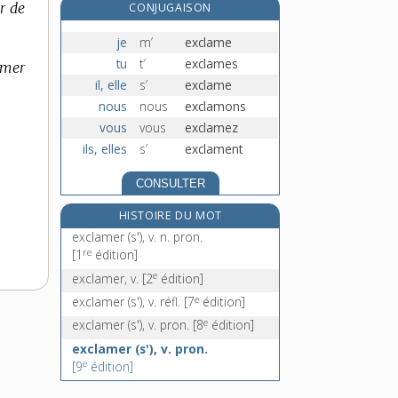
r de
CONJUGAISON
exclusivement, adv.
exclusivisme, n. m.
je
m’
exclame
exclusivité, n. f.
tu
t’
exclames
amer
excommunication, n. f.
il, elle
s’
exclame
nous
nous
exclamons
vous
vous
exclamez
ils, elles
s’
exclament
CONSULTER
HISTOIRE DU MOT
exclamer (s'), v. n. pron.
re
[1
édition]
e
exclamer, v.
[2
édition]
e
exclamer (s'), v. réfl.
[7
édition]
e
exclamer (s'), v. pron.
[8
édition]
exclamer (s'), v. pron.
e
[9
édition]