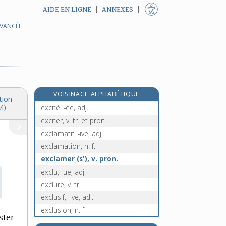
AIDE EN LIGNE
ANNEXES
AVANCÉE
excitabilité, n. f.
excitable, adj.
excitant, -ante, adj. et n.
excitateur, -trice, adj. et n.
e
excitatif, ive, adj.
[7
édition]
VOISINAGE ALPHABÉTIQUE
excitation, n. f.
tion
excité, -ée, adj.
4)
exciter, v. tr. et pron.
exclamatif, -ive, adj.
exclamation, n. f.
exclamer (s'), v. pron.
exclu, -ue, adj.
exclure, v. tr.
exclusif, -ive, adj.
exclusion, n. f.
ster
exclusive, n. f.