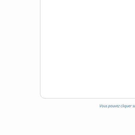
Vous pouvez cliquer s