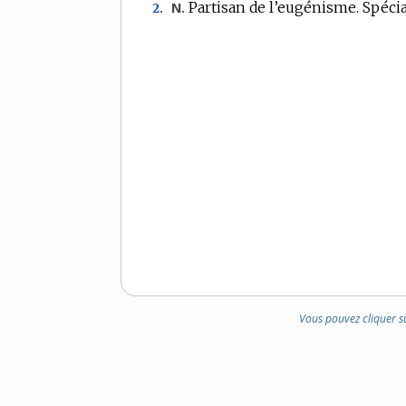
Partisan de l’eugénisme.
Spécia
N.
2.
Vous pouvez cliquer s