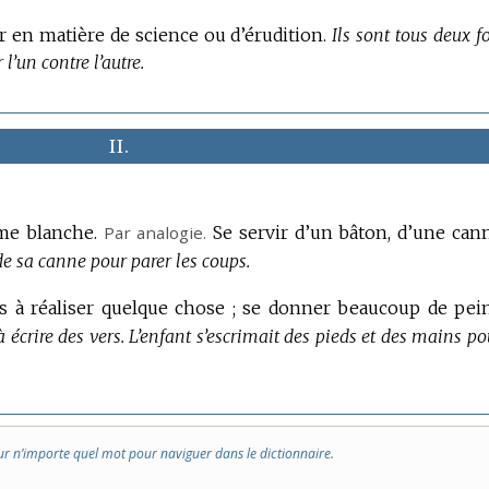
r en matière de science ou d’érudition.
Ils sont tous deux fo
 l’un contre l’autre.
II.
rme blanche.
Par analogie.
Se servir d’un bâton, d’une can
 de sa canne pour parer les coups.
ts à réaliser quelque chose ; se donner beaucoup de pei
 écrire des vers.
L’enfant s’escrimait des pieds et des mains po
ur n’importe quel mot pour naviguer dans le dictionnaire.