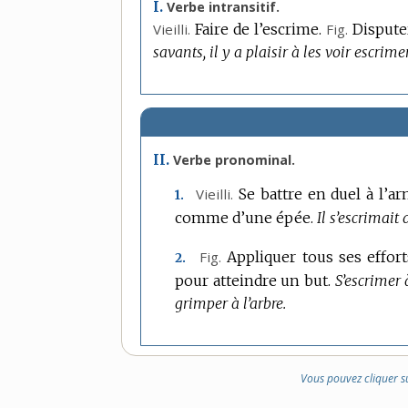
I.
Verbe intransitif.
Vieilli.
Faire de l’escrime.
Fig.
Dispute
savants, il y a plaisir à les voir escrimer
II.
Verbe pronominal.
Vieilli.
Se battre en duel à l’a
1.
comme d’une épée.
Il s’escrimait
Fig.
Appliquer tous ses effor
2.
pour atteindre un but.
S’escrimer à
grimper à l’arbre.
Vous pouvez cliquer s