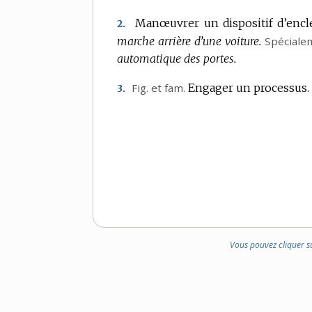
DOMAINE
Manœuvrer un dispositif d’enc
2.
:
marche arrière d’une voiture.
Spéciale
automatique des portes.
Fig.
et
fam.
Engager un processus.
3.
Vous pouvez cliquer s