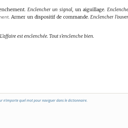
lenchement.
Enclencher un signal,
un aiguillage.
Enclenche
ment.
Armer un dispositif de commande.
Enclencher l’ouver
L’affaire est enclenchée.
Tout s’enclenche bien.
ur n’importe quel mot pour naviguer dans le dictionnaire.