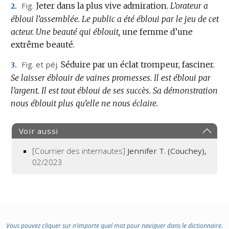
Fig.
Jeter dans la plus vive admiration.
L’orateur a
2.
ébloui l’assemblée.
Le public a été ébloui par le jeu de cet
acteur.
Une beauté qui éblouit,
une femme d’une
extrême beauté.
Fig.
et
péj.
Séduire par un éclat trompeur, fasciner.
3.
Se laisser éblouir de vaines promesses.
Il est ébloui par
l’argent.
Il est tout ébloui de ses succès.
Sa démonstration
nous éblouit plus qu’elle ne nous éclaire.
Voir aussi
[Courrier des internautes]
Jennifer T. (Couchey),
02/2023
Vous pouvez cliquer sur n’importe quel mot pour naviguer dans le dictionnaire.