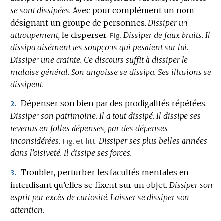
se sont dissipées.
Avec pour complément un nom
désignant un groupe de personnes.
Dissiper un
attroupement,
le disperser.
Fig.
Dissiper de faux bruits.
Il
dissipa aisément les soupçons qui pesaient sur lui.
Dissiper une crainte.
Ce discours suffit à dissiper le
malaise général.
Son angoisse se dissipa.
Ses illusions se
dissipent.
Dépenser son bien par des prodigalités répétées.
2.
Dissiper son patrimoine.
Il a tout dissipé.
Il dissipe ses
revenus en folles dépenses, par des dépenses
inconsidérées.
Fig.
et
litt.
Dissiper ses plus belles années
dans l’oisiveté.
Il dissipe ses forces.
Troubler, perturber les facultés mentales en
3.
interdisant qu’elles se fixent sur un objet.
Dissiper son
esprit par excès de curiosité.
Laisser se dissiper son
attention.