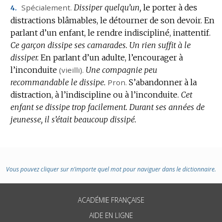
Spécialement.
Dissiper quelqu’un,
le porter à des
4.
distractions blâmables, le détourner de son devoir.
En
parlant d’un enfant, le rendre indiscipliné, inattentif.
Ce garçon dissipe ses camarades.
Un rien suffit à le
dissiper.
En parlant d’un adulte, l’encourager à
l’inconduite
(vieilli).
Une compagnie peu
recommandable le dissipe.
Pron.
S’abandonner à la
distraction, à l’indiscipline ou à l’inconduite.
Cet
enfant se dissipe trop facilement.
Durant ses années de
jeunesse, il s’était beaucoup dissipé.
Vous pouvez cliquer sur n’importe quel mot pour naviguer dans le dictionnaire.
ACADÉMIE FRANÇAISE
AIDE EN LIGNE