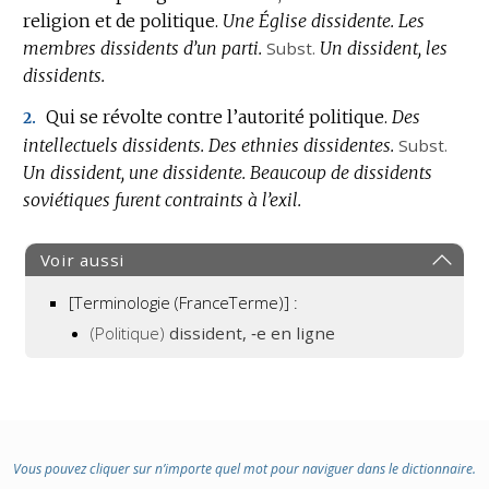
religion et de politique.
Une Église dissidente.
Les
membres dissidents d’un parti.
Subst.
Un dissident, les
dissidents.
Qui se révolte contre l’autorité politique.
Des
2.
intellectuels dissidents.
Des ethnies dissidentes.
Subst.
Un dissident, une dissidente.
Beaucoup de dissidents
soviétiques furent contraints à l’exil.
Voir aussi
[Terminologie (FranceTerme)] :
(Politique)
dissident, ‑e en ligne
Vous pouvez cliquer sur n’importe quel mot pour naviguer dans le dictionnaire.