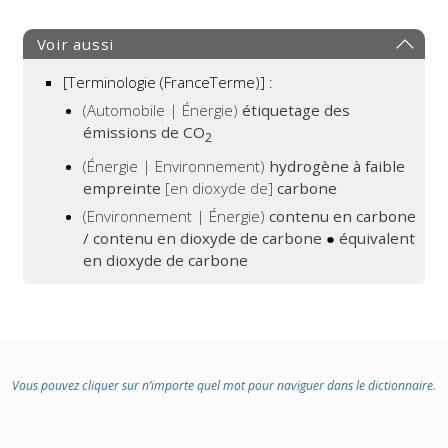
Voir aussi
[Terminologie (FranceTerme)] :
(Automobile | Énergie)
étiquetage des
émissions de CO
2
(Énergie | Environnement)
hydrogène à faible
empreinte
[en dioxyde de]
carbone
(Environnement | Énergie)
contenu en carbone
/ contenu en dioxyde de carbone
●
équivalent
en dioxyde de carbone
Vous pouvez cliquer sur n’importe quel mot pour naviguer dans le dictionnaire.