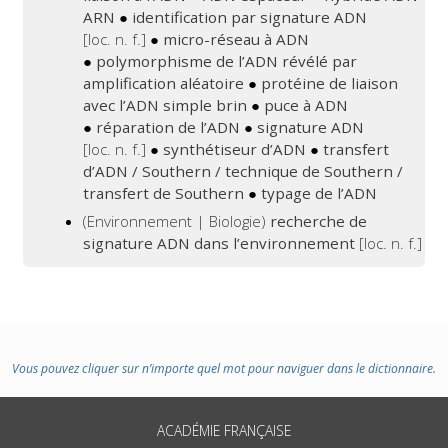
ARN
●
identification par signature ADN
[loc. n. f.]
●
micro-réseau à ADN
●
polymorphisme de l’ADN révélé par
amplification aléatoire
●
protéine de liaison
avec l’ADN simple brin
●
puce à ADN
●
réparation de l’ADN
●
signature ADN
[loc. n. f.]
●
synthétiseur d’ADN
●
transfert
d’ADN / Southern / technique de Southern /
transfert de Southern
●
typage de l’ADN
(Environnement | Biologie)
recherche de
signature ADN dans l’environnement
[loc. n. f.]
Vous pouvez cliquer sur n’importe quel mot pour naviguer dans le dictionnaire.
ACADÉMIE FRANÇAISE