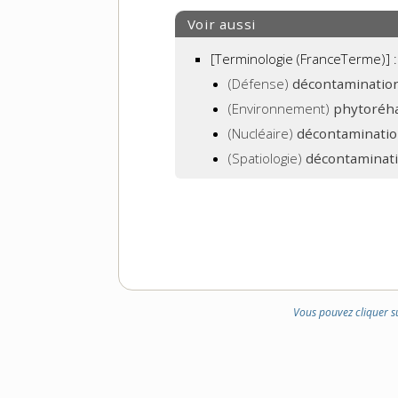
DOMAINE
Voir aussi
:
[Terminologie (FranceTerme)] :
(Défense)
décontaminatio
(Environnement)
phytoréha
(Nucléaire)
décontaminatio
(Spatiologie)
décontaminati
Vous pouvez cliquer s