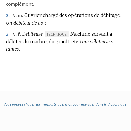
complément.
Ouvrier chargé des opérations de débitage.
N. m.
2.
Un débiteur de bois.
Débiteuse.
Machine servant à
N. f.
MARQUE
TECHNIQUE.
3.
débiter du marbre, du granit, etc.
DE
Une débiteuse à
lames.
DOMAINE
:
Vous pouvez cliquer sur n’importe quel mot pour naviguer dans le dictionnaire.