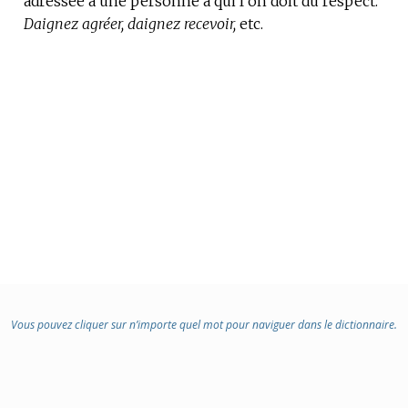
adressée à une personne à qui l’on doit du respect.
Daignez agréer, daignez recevoir,
etc.
Vous pouvez cliquer sur n’importe quel mot pour naviguer dans le dictionnaire.