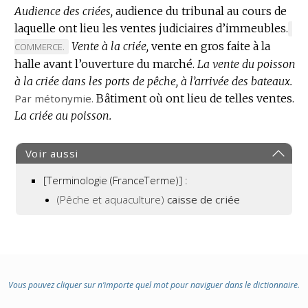
Audience des criées,
audience du tribunal au cours de
laquelle ont lieu les ventes judiciaires d’immeubles.
MA
Vente à la criée,
vente en gros faite à la
DE
COMMERCE.
DO
halle avant l’ouverture du marché.
La vente du poisson
:
à la criée dans les ports de pêche, à l’arrivée des bateaux.
Par métonymie.
Bâtiment où ont lieu de telles ventes.
La criée au poisson.
Voir aussi
[Terminologie (FranceTerme)] :
(Pêche et aquaculture)
caisse de criée
Vous pouvez cliquer sur n’importe quel mot pour naviguer dans le dictionnaire.